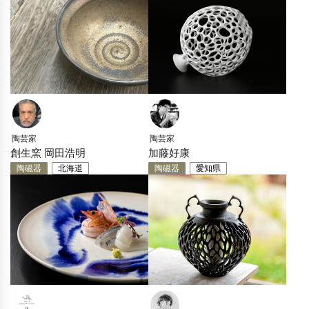
陶芸家
陶芸家
創生窯 岡田浩明
加藤好康
陶磁器
北海道
陶磁器
愛知県