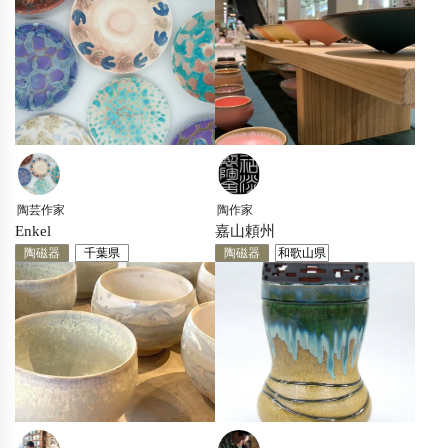
陶芸作家
陶作家
Enkel
嘉山頼州
陶磁器
千葉県
陶磁器
和歌山県