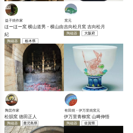
益子焼作家
窯元
ほーほー窯 横山道男・横山由
吉向松月窯 吉向松月
陶磁器
大阪府
紀
陶磁器
栃木県
陶芸作家
有田焼・伊万里焼窯元
松韻窯 徳田正人
伊万里青柳窯 山﨑伸悟
陶磁器
鹿児島県
陶磁器
佐賀県