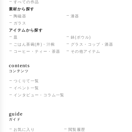
すべての作品
素材から探す
陶磁器
漆器
ガラス
アイテムから探す
皿
鉢(ボウル)
ごはん茶碗(丼)・汁椀
グラス・コップ・酒器
コーヒー・ティー・茶器
その他アイテム
contents
コンテンツ
つくりて一覧
イベント一覧
インタビュー・コラム一覧
guide
ガイド
お気に入り
閲覧履歴