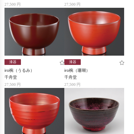
27,500 円
27,500 円
漆器
漆器
iro椀（うるみ）
iro椀（珊瑚）
千舟堂
千舟堂
27,500 円
27,500 円