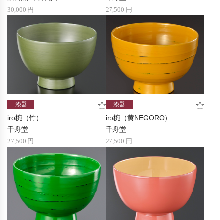
30,000 円
27,500 円
漆器
漆器
iro椀（竹）
iro椀（黄NEGORO）
千舟堂
千舟堂
27,500 円
27,500 円