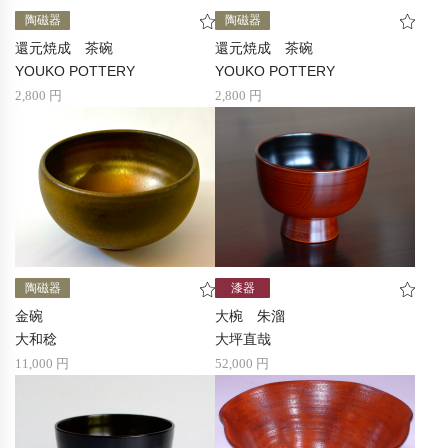
陶磁器
陶磁器
還元焼成 茶碗
還元焼成 茶碗
YOUKO POTTERY
YOUKO POTTERY
2,800 円
2,800 円
陶磁器
漆器
金碗
大椀 朱溜
大和稔
大坪直哉
11,000 円
52,000 円