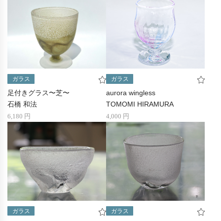
ガラス
ガラス
足付きグラス〜芝〜
aurora wingless
石橋 和法
TOMOMI HIRAMURA
6,180 円
4,000 円
ガラス
ガラス