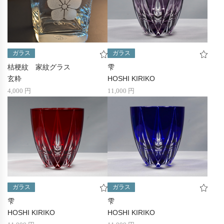
ガラス
ガラス
桔梗紋 家紋グラス
雫
玄粋
HOSHI KIRIKO
4,000 円
11,000 円
ガラス
ガラス
雫
雫
HOSHI KIRIKO
HOSHI KIRIKO