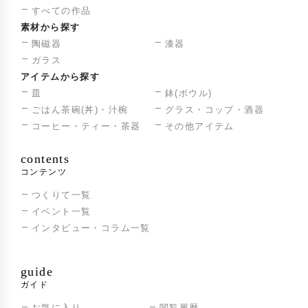
すべての作品
素材から探す
陶磁器
漆器
ガラス
アイテムから探す
皿
鉢(ボウル)
ごはん茶碗(丼)・汁椀
グラス・コップ・酒器
コーヒー・ティー・茶器
その他アイテム
contents
コンテンツ
つくりて一覧
イベント一覧
インタビュー・コラム一覧
guide
ガイド
お気に入り
閲覧履歴