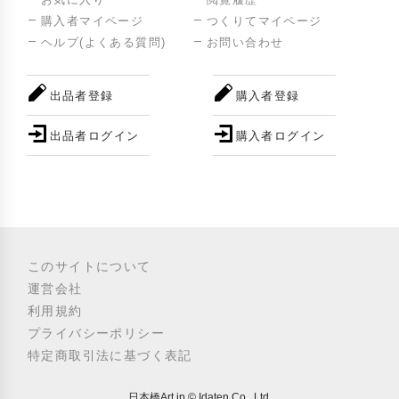
購入者マイページ
つくりてマイページ
ヘルプ(よくある質問)
お問い合わせ
出品者登録
購入者登録
出品者ログイン
購入者ログイン
このサイトについて
運営会社
利用規約
プライバシーポリシー
特定商取引法に基づく表記
日本橋Art.jp © Idaten Co., Ltd.