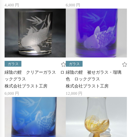
4,400 円
6,000 円
ガラス
ガラス
緑陰の鯉 クリアーガラス ロ
緑陰の鯉 被せガラス・瑠璃
ックグラス
色 ロックグラス
株式会社ブラスト工房
株式会社ブラスト工房
6,000 円
12,000 円