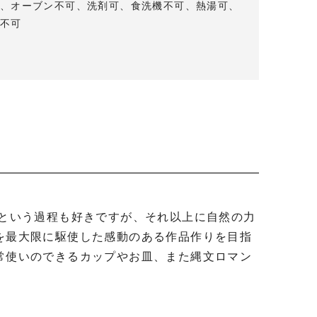
、オーブン不可、洗剤可、食洗機不可、熱湯可、
不可
を最大限に駆使した感動のある作品作りを目指
常使いのできるカップやお皿、また縄文ロマン