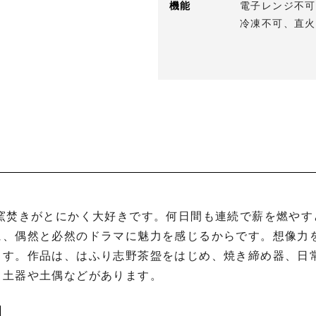
機能
電子レンジ不可
冷凍不可、直火
に、偶然と必然のドラマに魅力を感じるからです。想像力
ます。作品は、はふり志野茶盌をはじめ、焼き締め器、日
土器や土偶などがあります。
