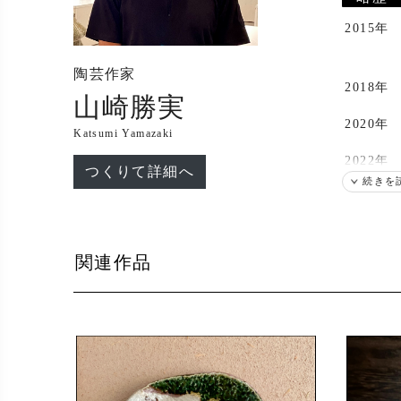
2015年
陶芸作家
2018年
山崎勝実
2020年
Katsumi Yamazaki
2022年
つくりて詳細へ
続きを
2023年
関連作品
2024年
2025年
出展
2020年