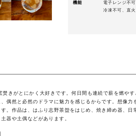
機能
電子レンジ不可
冷凍不可、直火
に、偶然と必然のドラマに魅力を感じるからです。想像力
ます。作品は、はふり志野茶盌をはじめ、焼き締め器、日
土器や土偶などがあります。
