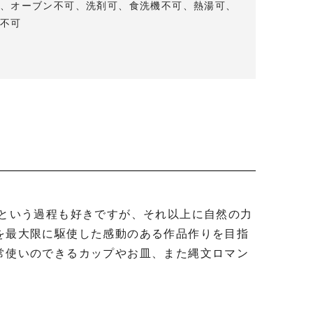
、オーブン不可、洗剤可、食洗機不可、熱湯可、
不可
を最大限に駆使した感動のある作品作りを目指
常使いのできるカップやお皿、また縄文ロマン