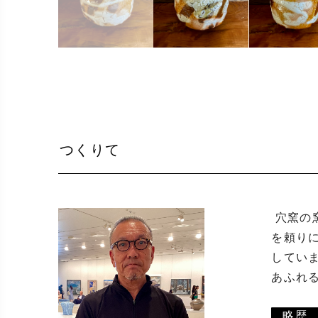
つくりて
 穴窯の窯焚きがとにかく大好きです。何日間も連続で薪を燃やすという過程も好きですが、それ以上に自然の力
を頼り
してい
あふれる
略歴