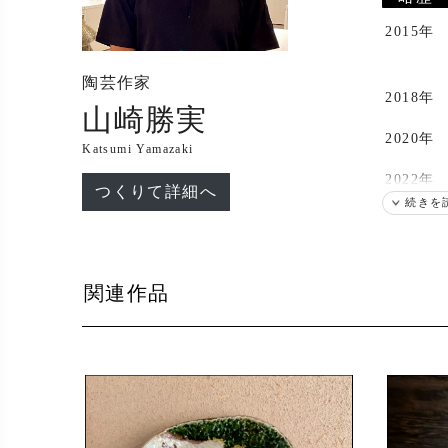
2015年
陶芸作家
2018年
山崎勝実
2020年
Katsumi Yamazaki
2022年
つくりて詳細へ
続きを
2023年
関連作品
2024年
2025年
出展
2020年