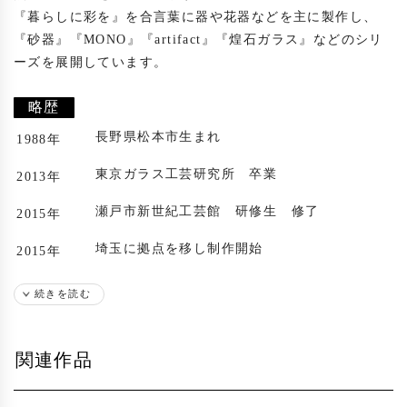
『暮らしに彩を』を合言葉に器や花器などを主に製作し、
『砂器』『MONO』『artifact』『煌石ガラス』などのシリ
ーズを展開しています。

略歴
長野県松本市生まれ
1988年
東京ガラス工芸研究所 卒業
2013年
瀬戸市新世紀工芸館 研修生 修了
2015年
埼玉に拠点を移し制作開始
2015年
続きを読む
関連作品