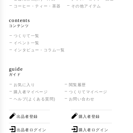
コーヒー・ティー・茶器
その他アイテム
contents
コンテンツ
つくりて一覧
イベント一覧
インタビュー・コラム一覧
guide
ガイド
お気に入り
閲覧履歴
購入者マイページ
つくりてマイページ
ヘルプ(よくある質問)
お問い合わせ
出品者登録
購入者登録
出品者ログイン
購入者ログイン