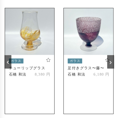
‹
›
ガラス
ガラス
チューリップグラス
足付きグラス〜藤〜
石橋 和法
8,380 円
石橋 和法
6,180 円