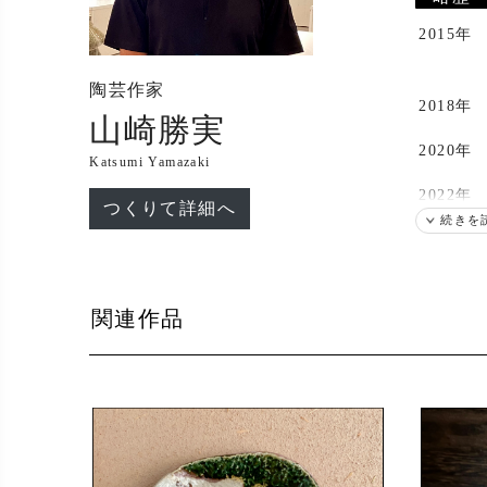
2015年
陶芸作家
2018年
山崎勝実
2020年
Katsumi Yamazaki
2022年
つくりて詳細へ
続きを
2023年
関連作品
2024年
2025年
出展
2020年