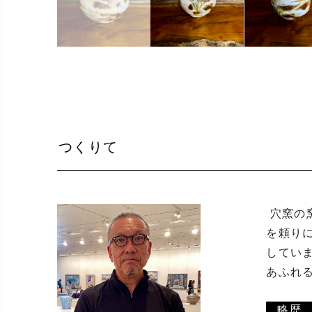
つくりて
 穴窯の窯焚きがとにかく大好きです。何日間も連続で薪を燃やすという過程も好きですが、それ以上に自然の力
を頼り
してい
あふれる
略歴