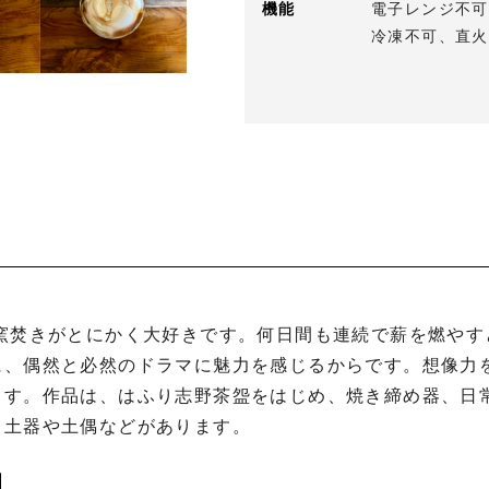
機能
電子レンジ不可
冷凍不可、直火
に、偶然と必然のドラマに魅力を感じるからです。想像力
ます。作品は、はふり志野茶盌をはじめ、焼き締め器、日
土器や土偶などがあります。
