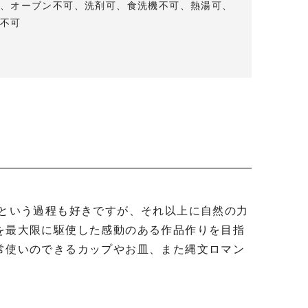
、オーブン不可、洗剤可、食洗機不可、熱湯可、
不可
を最大限に駆使した感動のある作品作りを目指
常使いのできるカップやお皿、また縄文ロマン