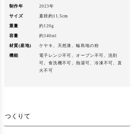
制作年
2023年
サイズ
直径約11.5cm
重量
約120g
容量
約340ml
材質(産地)
ケヤキ、天然漆、輪島地の粉
機能
電子レンジ不可、オーブン不可、洗剤
可、食洗機不可、熱湯可、冷凍不可、直
火不可
つくりて