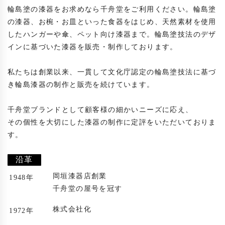
輪島塗の漆器をお求めなら千舟堂をご利用ください。輪島塗
の漆器、お椀・お皿といった食器をはじめ、天然素材を使用
したハンガーや傘、ペット向け漆器まで。輪島塗技法のデザ
インに基づいた漆器を販売・制作しております。

私たちは創業以来、一貫して文化庁認定の輪島塗技法に基づ
き輪島漆器の制作と販売を続けています。

千舟堂ブランドとして顧客様の細かいニーズに応え、

その個性を大切にした漆器の制作に定評をいただいておりま
す。

沿革
岡垣漆器店創業
1948年
千舟堂の屋号を冠す
株式会社化
1972年