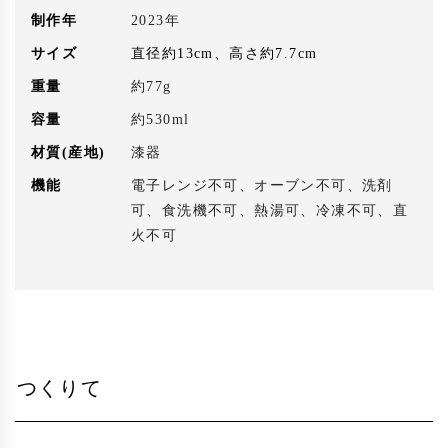
制作年
2023年
サイズ
直径約13cm、高さ約7.7cm
重量
約77g
容量
約530ml
材質(産地)
漆器
機能
電子レンジ不可、オーブン不可、洗剤
可、食洗機不可、熱湯可、冷凍不可、直
火不可
つくりて