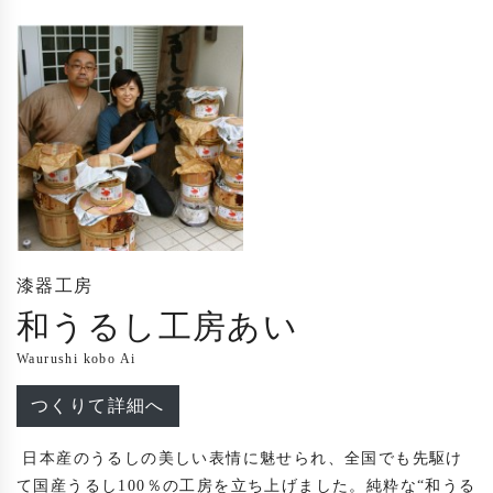
漆器工房
和うるし工房あい
Waurushi kobo Ai
つくりて詳細へ
 日本産のうるしの美しい表情に魅せられ、全国でも先駆け
て国産うるし100％の工房を立ち上げました。純粋な“和うる