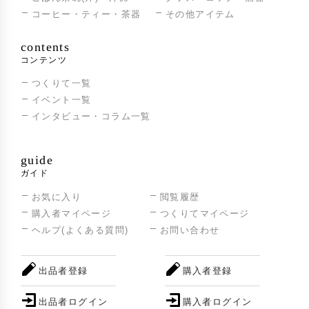
コーヒー・ティー・茶器
その他アイテム
contents
コンテンツ
つくりて一覧
イベント一覧
インタビュー・コラム一覧
guide
ガイド
お気に入り
閲覧履歴
購入者マイページ
つくりてマイページ
ヘルプ(よくある質問)
お問い合わせ
出品者登録
購入者登録
出品者ログイン
購入者ログイン