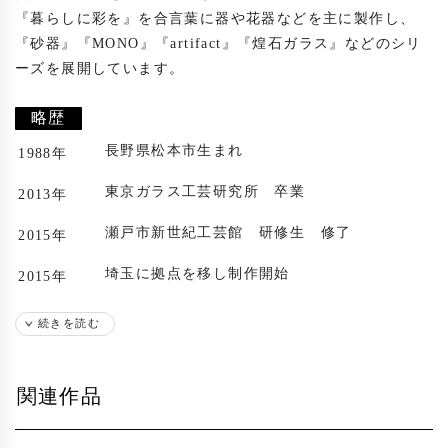
『暮らしに彩を』を合言葉に器や花器などを主に製作し、
『砂器』『MONO』『artifact』『煌石ガラス』などのシリ
ーズを展開しています。

略歴
長野県松本市生まれ
1988年
東京ガラス工芸研究所 卒業
2013年
瀬戸市新世紀工芸館 研修生 修了
2015年
埼玉に拠点を移し制作開始
2015年
続きを読む
関連作品