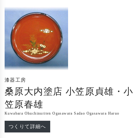
漆器工房
桑原大内塗店 小笠原貞雄・小
笠原春雄
Kuwabara Ohuchinuriten Ogasawara Sadao Ogasawara Haruo
つくりて詳細へ