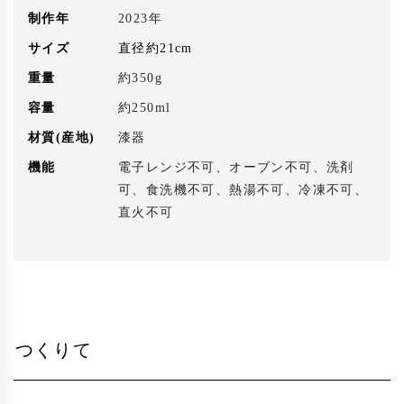
制作年
2023年
サイズ
直径約21cm
重量
約350g
容量
約250ml
材質(産地)
漆器
機能
電子レンジ不可、オーブン不可、洗剤
可、食洗機不可、熱湯不可、冷凍不可、
直火不可
つくりて