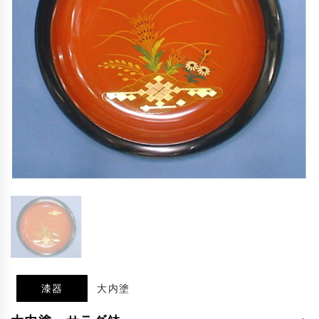
漆器
大内塗