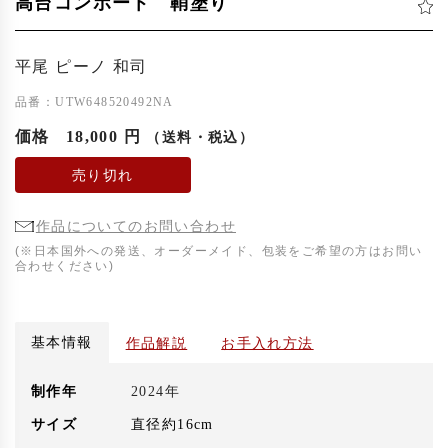
高台コンポート 鞘塗り
平尾 ピーノ 和司
品番：UTW648520492NA
価格
18,000 円
（送料・税込）
売り切れ
作品についてのお問い合わせ
(※日本国外への発送、オーダーメイド、包装をご希望の方はお問い
合わせください)
基本情報
作品解説
お手入れ方法
制作年
2024年
サイズ
直径約16cm