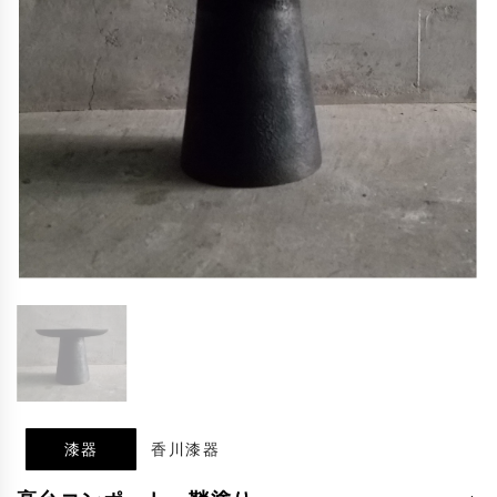
漆器
香川漆器