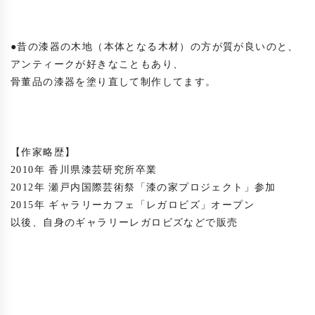
●昔の漆器の木地（本体となる木材）の方が質が良いのと、

アンティークが好きなこともあり、

骨董品の漆器を塗り直して制作してます。

【作家略歴】

2010年 香川県漆芸研究所卒業

2012年 瀬戸内国際芸術祭「漆の家プロジェクト」参加

2015年 ギャラリーカフェ「レガロビズ」オープン

以後、自身のギャラリーレガロビズなどで販売
