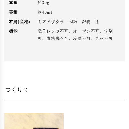
重量
約30g
容量
約40ml
材質(産地)
ミズメザクラ 和紙 銀粉 漆
機能
電子レンジ不可、オーブン不可、洗剤
可、食洗機不可、冷凍不可、直火不可
つくりて