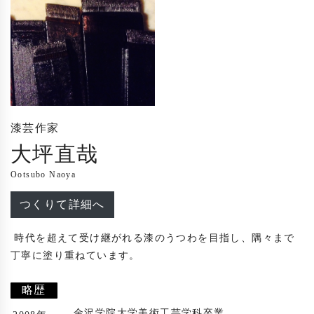
漆芸作家
大坪直哉
Ootsubo Naoya
つくりて詳細へ
 時代を超えて受け継がれる漆のうつわを目指し、隅々まで
丁寧に塗り重ねています。

略歴
金沢学院大学美術工芸学科卒業