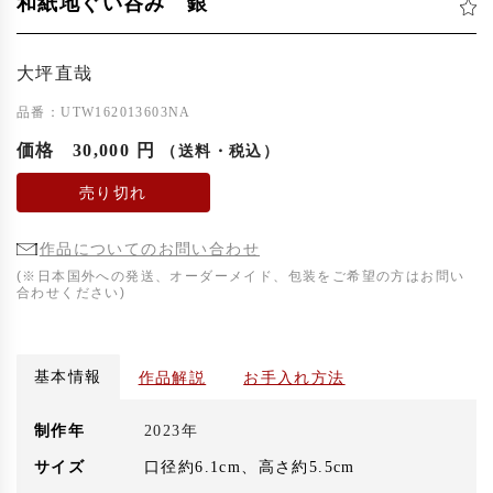
和紙地ぐい呑み 銀
大坪直哉
品番：UTW162013603NA
価格
30,000 円
（送料・税込）
売り切れ
作品についてのお問い合わせ
(※日本国外への発送、オーダーメイド、包装をご希望の方はお問い
合わせください)
基本情報
作品解説
お手入れ方法
制作年
2023年
サイズ
口径約6.1cm、高さ約5.5cm