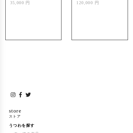
35,000 円
120,000 円
store
ストア
うつわを探す