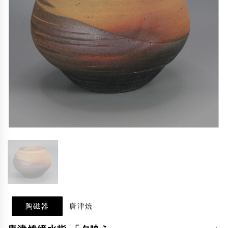
陶磁器
唐津焼