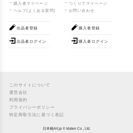
購入者マイページ
つくりてマイページ
ヘルプ(よくある質問)
お問い合わせ
出品者登録
購入者登録
出品者ログイン
購入者ログイン
このサイトについて
運営会社
利用規約
プライバシーポリシー
特定商取引法に基づく表記
日本橋Art.jp © Idaten Co., Ltd.