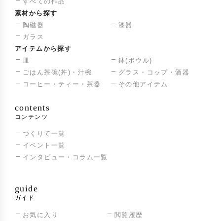
すべての作品
素材から探す
陶磁器
漆器
ガラス
アイテムから探す
皿
鉢(ボウル)
ごはん茶碗(丼)・汁椀
グラス・コップ・酒器
コーヒー・ティー・茶器
その他アイテム
contents
コンテンツ
つくりて一覧
イベント一覧
インタビュー・コラム一覧
guide
ガイド
お気に入り
閲覧履歴