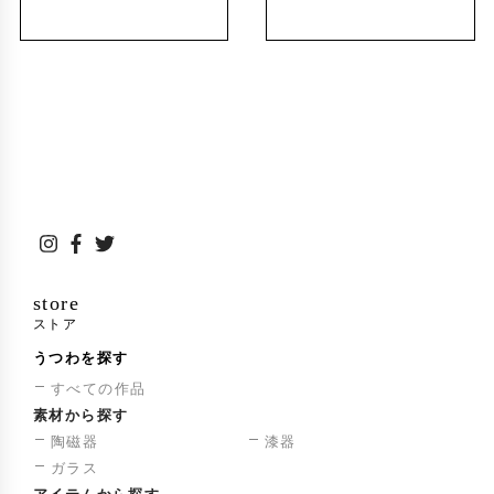
store
ストア
うつわを探す
すべての作品
素材から探す
陶磁器
漆器
ガラス