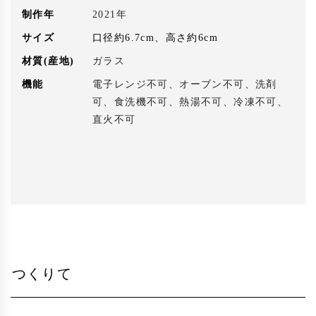
制作年
2021年
サイズ
口径約6.7cm、高さ約6cm
材質(産地)
ガラス
機能
電子レンジ不可、オーブン不可、洗剤
可、食洗機不可、熱湯不可、冷凍不可、
直火不可
つくりて