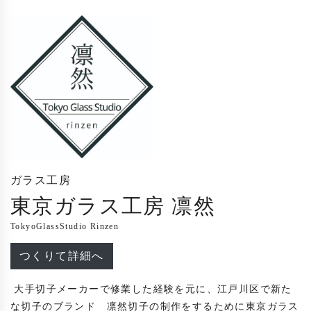
ガラス工房
東京ガラス工房 凛然
TokyoGlassStudio Rinzen
つくりて詳細へ
 大手切子メーカーで修業した経験を元に、江戸川区で新た
な切子のブランド　凛然切子の制作をするために東京ガラス