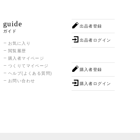
guide
出品者登録
ガイド
出品者ログイン
お気に入り
閲覧履歴
購入者マイページ
つくりてマイページ
購入者登録
ヘルプ(よくある質問)
お問い合わせ
購入者ログイン