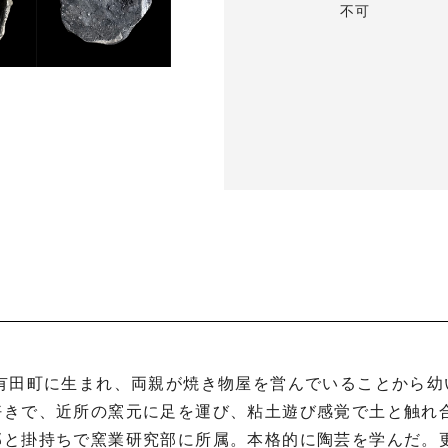
不可
好きで、近所の窯元に足を運び、粘土遊び感覚で土と触れ
部と掛持ちで窯業研究部に所属。本格的に陶芸を学んだ。