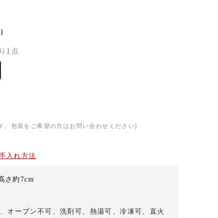
）
り1点
ド、包装をご希望の方はお問い合わせください)
手入れ方法
高さ約7cm
、オーブン不可、洗剤可、熱湯可、冷凍可、直火