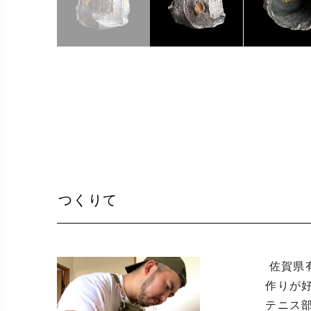
つくりて
 佐賀県有田町に生まれ、両親が焼き物屋を営んでいることから幼い頃より焼き物に囲まれて育つ。当時からもの
作りが
テニス