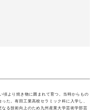
合った。有田工業高校セラミック科に入学し、
更なる技術向上のため九州産業大学芸術学部芸