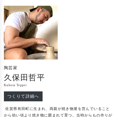
陶芸家
久保田哲平
Kubota Teppei
つくりて詳細へ
 佐賀県有田町に生まれ、両親が焼き物屋を営んでいること
から幼い頃より焼き物に囲まれて育つ。当時からもの作りが