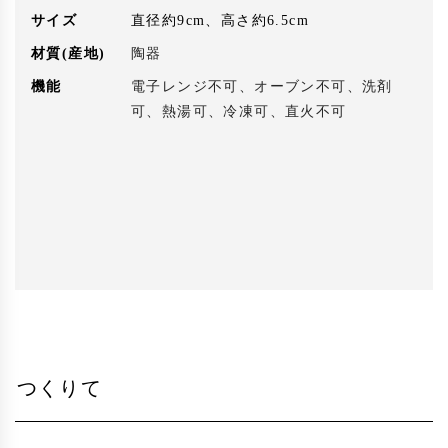
サイズ
直径約9cm、高さ約6.5cm
材質(産地)
陶器
機能
電子レンジ不可、オーブン不可、洗剤
可、熱湯可、冷凍可、直火不可
つくりて