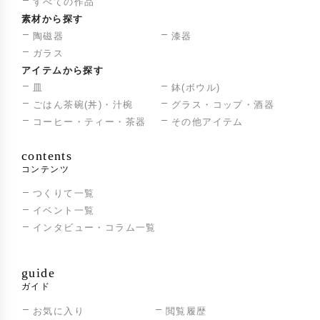
すべての作品
素材から探す
陶磁器
漆器
ガラス
アイテムから探す
皿
鉢(ボウル)
ごはん茶碗(丼)・汁椀
グラス・コップ・酒器
コーヒー・ティー・茶器
その他アイテム
contents
コンテンツ
つくりて一覧
イベント一覧
インタビュー・コラム一覧
guide
ガイド
お気に入り
閲覧履歴