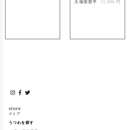
久保田哲平
11,000 円
store
ストア
うつわを探す