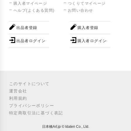
購入者マイページ
つくりてマイページ
ヘルプ(よくある質問)
お問い合わせ
出品者登録
購入者登録
出品者ログイン
購入者ログイン
このサイトについて
運営会社
利用規約
プライバシーポリシー
特定商取引法に基づく表記
日本橋Art.jp © Idaten Co., Ltd.