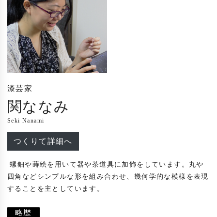
漆芸家
関ななみ
Seki Nanami
つくりて詳細へ
 螺鈿や蒔絵を用いて器や茶道具に加飾をしています。丸や
四角などシンプルな形を組み合わせ、幾何学的な模様を表現
することを主としています。

略歴