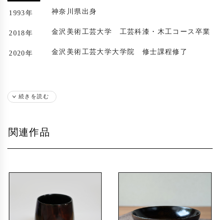
神奈川県出身
1993年
金沢美術工芸大学 工芸科漆・木工コース卒業
2018年
金沢美術工芸大学大学院 修士課程修了
2020年
続きを読む
関連作品