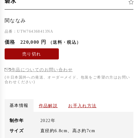
碧水
関ななみ
品番：UTW764368413NA
価格
220,000 円
（送料・税込）
売り切れ
作品についてのお問い合わせ
(※日本国外への発送、オーダーメイド、包装をご希望の方はお問い
合わせください)
基本情報
作品解説
お手入れ方法
制作年
2022年
サイズ
直径約6.8cm、高さ約7cm