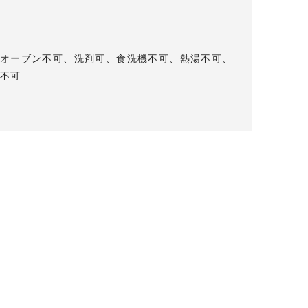
オーブン不可、洗剤可、食洗機不可、熱湯不可、
不可