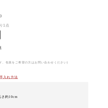
）
り1点
送
ド、包装をご希望の方はお問い合わせください)
手入れ方法
高さ約10cm