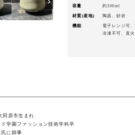
›
容量
約300ml
材質(産地)
陶器、砂岩
機能
電子レンジ可、
冷凍不可、直火
ード学園ファッション技術学科卒

氏に師事
