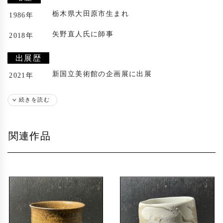
栃木県大田原市生まれ
1986年
矢野直人氏に師事
2018年
出展歴
新国立美術館の企画展に出展
2021年
続きを読む
関連作品