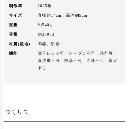
制作年
2025年
サイズ
直径約14cm、高さ約9cm
重量
約540g
容量
約300ml
材質(産地)
陶器、砂岩
機能
電子レンジ可、オーブン不可、洗剤可、
食洗機不可、熱湯不可、冷凍不可、直火
不可
つくりて