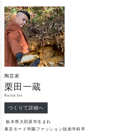
陶芸家
栗田一蔵
Kurita Izo
つくりて詳細へ
 栃木県大田原市生まれ

東京モード学園ファッション技術学科卒
