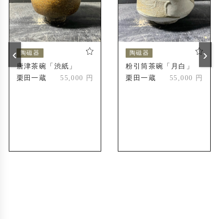
‹
›
陶磁器
陶磁器
唐津茶碗「渋紙」
粉引筒茶碗「月白」
栗田一蔵
55,000 円
栗田一蔵
55,000 円