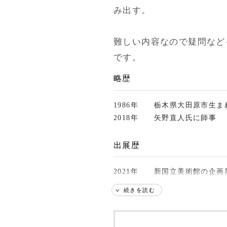
み出す。

難しい内容なので疑問など
です。
略歴
1986年
栃木県大田原市生ま
2018年
矢野直人氏に師事
出展歴
2021年
新国立美術館の企画
続きを読む