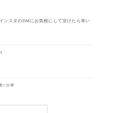
インスタのDMにお気軽にして頂けたら幸い
れ
展に出展