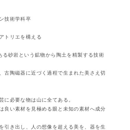
ン技術学科卒

アトリエを構える

である砂岩という鉱物から陶土を精製する技術
、古陶磁器に近づく過程で生まれた美さえ切
芸に必要な物は山に全てある。

は良い素材を見極める眼と未知の素材へ成分
を引き出し、人の想像を超える美を、器を生