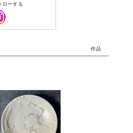
ォローする
作品