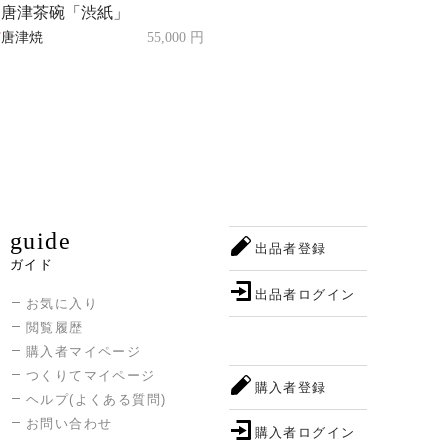
唐津茶碗「渋紙」
T
唐津焼
55,000 円
guide
出品者登録
ガイド
出品者ログイン
お気に入り
閲覧履歴
購入者マイページ
つくりてマイページ
購入者登録
ヘルプ(よくある質問)
お問い合わせ
購入者ログイン