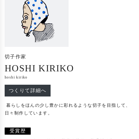
切子作家
HOSHI KIRIKO
hoshi kiriko
つくりて詳細へ
 暮らしをほんの少し豊かに彩れるような切子を目指して、
日々制作しています。

受賞歴