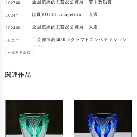
全国伝統的工芸品公募展 若手奨励賞
2023年
暁展KOGEI competition 入選
2024年
全国伝統的工芸品公募展 入選
2024年
工芸都市高岡2025クラフトコンペティション
2025年
入選
続きを読む
関連作品