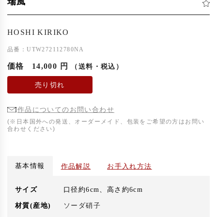
瑞風
HOSHI KIRIKO
品番：UTW272112780NA
価格
14,000 円
（送料・税込）
売り切れ
作品についてのお問い合わせ
(※日本国外への発送、オーダーメイド、包装をご希望の方はお問い
合わせください)
基本情報
作品解説
お手入れ方法
サイズ
口径約6cm、高さ約6cm
材質(産地)
ソーダ硝子