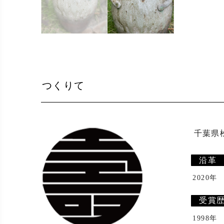
つくりて
 千葉県松戸市で陶芸教室・陶芸体験と作陶・販売を行っています。

沿革
2020年
受賞
1998年