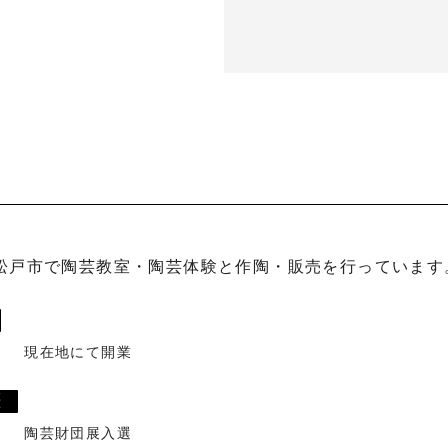
現在地にて開業
歴
陶芸財団展入選