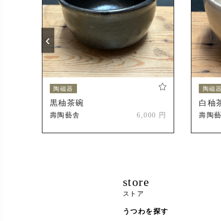
‹
陶磁器
陶磁
黒秞茶碗
白秞
000 円
壽陶藝舎
6,000 円
壽陶
store
ストア
うつわを探す