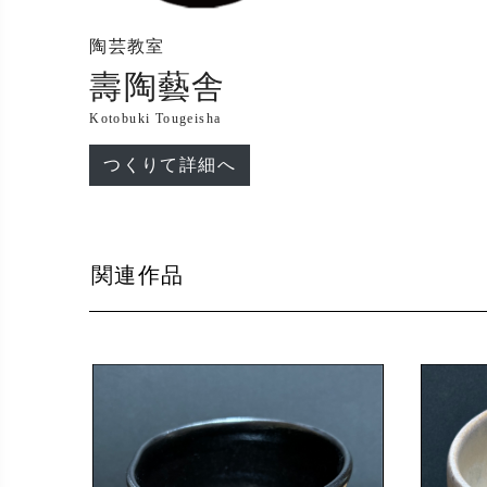
陶芸教室
壽陶藝舎
Kotobuki Tougeisha
つくりて詳細へ
関連作品