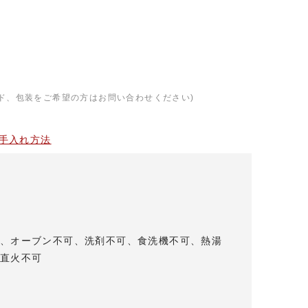
ド、包装をご希望の方はお問い合わせください)
手入れ方法
、オーブン不可、洗剤不可、食洗機不可、熱湯
直火不可