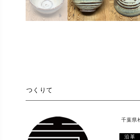
つくりて
 千葉県松戸市で陶芸教室・陶芸体験と作陶・販売を行っています。

沿革