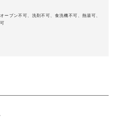
オーブン不可、洗剤不可、食洗機不可、熱湯可、
可