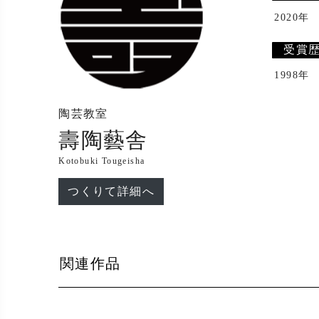
2020年
受賞
1998年
陶芸教室
壽陶藝舎
Kotobuki Tougeisha
つくりて詳細へ
関連作品