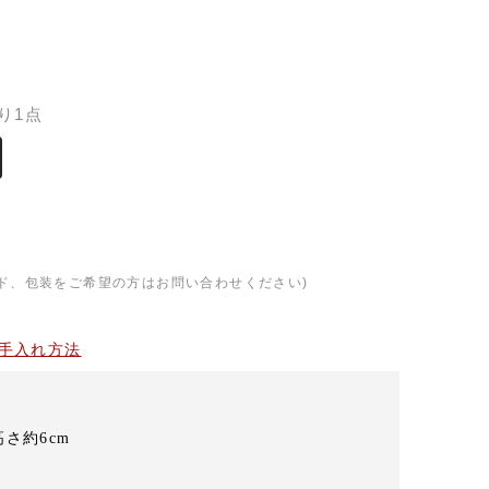
）
り1点
ド、包装をご希望の方はお問い合わせください)
手入れ方法
高さ約6cm