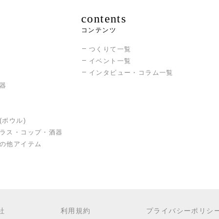
contents
コンテンツ
つくりて一覧
イベント一覧
インタビュー・コラム一覧
器
(ボウル)
ラス・コップ・酒器
の他アイテム
社
利用規約
プライバシーポリシ