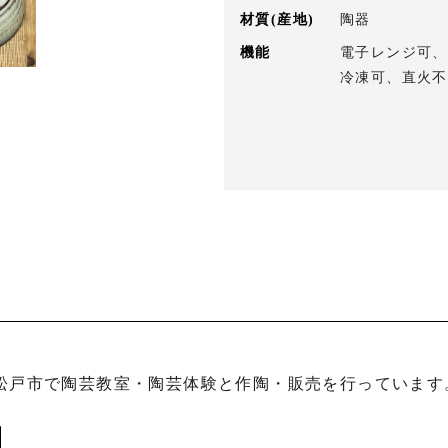
材質(産地)
陶器
機能
電子レンジ可、
冷凍可、直火不