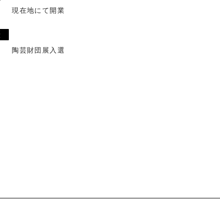
現在地にて開業
歴
陶芸財団展入選