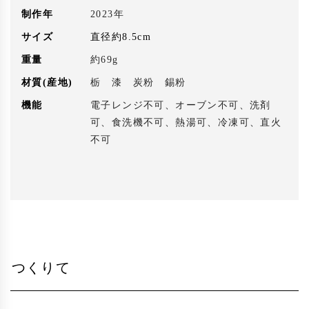
制作年
2023年
サイズ
直径約8.5cm
重量
約69g
材質(産地)
栃 漆 炭粉 錫粉
機能
電子レンジ不可、オーブン不可、洗剤
可、食洗機不可、熱湯可、冷凍可、直火
不可
つくりて