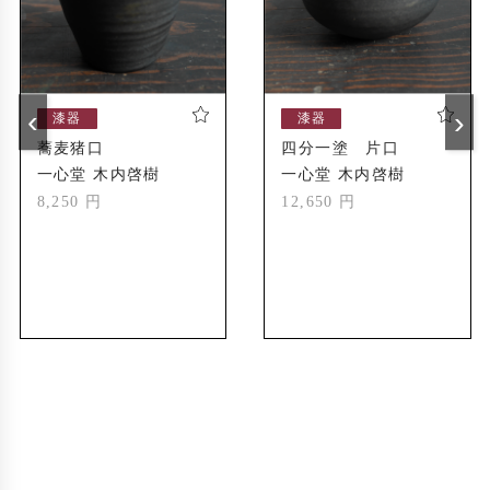
‹
›
漆器
漆器
蕎麦猪口
四分一塗 片口
一心堂 木内啓樹
一心堂 木内啓樹
8,250 円
12,650 円