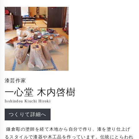
漆芸作家
一心堂 木内啓樹
Isshindou Kiuchi Hiroki
つくりて詳細へ
 鎌倉彫の塗師を経て木地から自分で作り、漆を塗り仕上げ
るスタイルで漆器や木工品を作っています。伝統にとらわれ