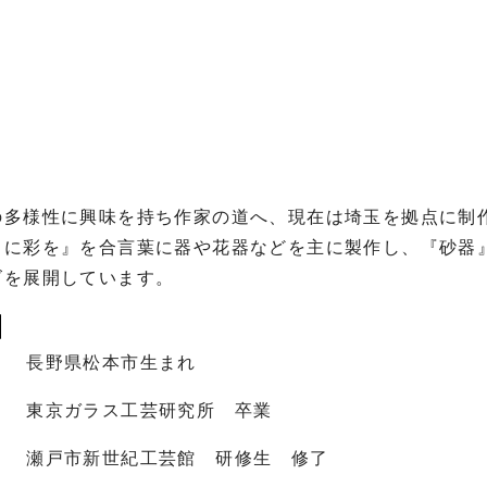
の多様性に興味を持ち作家の道へ、現在は埼玉を拠点に制作
に彩を』を合言葉に器や花器などを主に製作し、『砂器』『M
ズを展開しています。
長野県松本市生まれ
東京ガラス工芸研究所　卒業
瀬戸市新世紀工芸館　研修生　修了