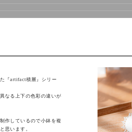
rtifact積層』シリー
異なる上下の色彩の違いが
制作しているので小鉢を複
と思います。
