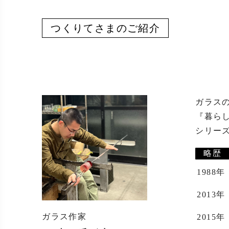
つくりてさまのご紹介
ガラス
『暮らし
シリー
略歴
1988年
2013年
ガラス作家
2015年