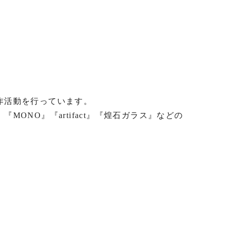
活動を行っています。

ONO』『artifact』『煌石ガラス』などの