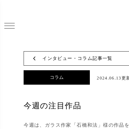
インタビュー・コラム記事一覧
コラム
2024.06.13更
今週の注目作品
今週は、ガラス作家「石橋和法」様の作品