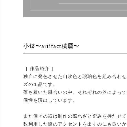
小鉢〜artifact積層〜
［ 作品紹介 ］

独自に発色させた山吹色と琥珀色を組み合わせた『a
ズの１品です。

落ち着いた風合いの中、それぞれの器によって
個性を演出しています。

また個々の器は制作の際わざと歪みを持たせて
数利用した際のアクセントを出すのにも良いか