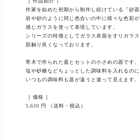
［ 作品紹介 ］

作家を始めた初期から制作し続けている『砂器
岩や砂のように同じ色合いの中に様々な色彩が
感じガラスを使って表現しています。

シリーズの特徴としてガラス表面をすりガラス
肌触り良くなっております。

寄木で作られた蓋とセットの小さめの器です。

塩や砂糖などちょっとした調味料を入れるのに
いつもの調味料も器が違うと違って見えます。

［ 価格 ］

5,630 円 （送料・税込）