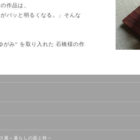
様の作品は、
卓がパッと明るくなる。」そんな
。
がみ” を取り入れた 石橋様の作
ラス展～暮らしの器と粋～