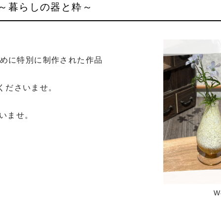
展～暮らしの器と粋～
めに特別に制作された作品
くださいませ。

さいませ。
W