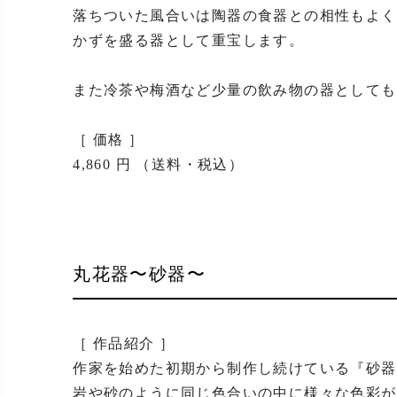
落ちついた風合いは陶器の食器との相性もよく
かずを盛る器として重宝します。

また冷茶や梅酒など少量の飲み物の器としても
［ 価格 ］

4,860 円 （送料・税込）
丸花器〜砂器〜
［ 作品紹介 ］

作家を始めた初期から制作し続けている『砂器
岩や砂のように同じ色合いの中に様々な色彩が