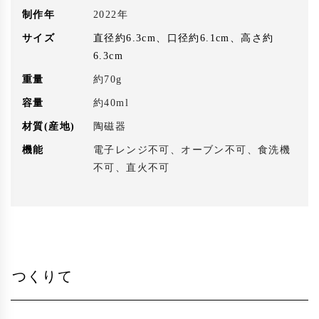
制作年
2022年
サイズ
直径約6.3cm、口径約6.1cm、高さ約
6.3cm
重量
約70g
容量
約40ml
材質(産地)
陶磁器
機能
電子レンジ不可、オーブン不可、食洗機
不可、直火不可
つくりて