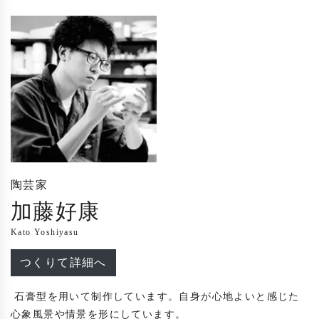
陶芸家
加藤好康
Kato Yoshiyasu
つくりて詳細へ
 石膏型を用いて制作しています。自身が心地よいと感じた
心象風景や情景を形にしています。
