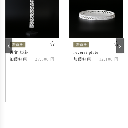
‹
›
陶磁器
陶磁器
透文 掛花
reversi plate
加藤好康
27,500 円
加藤好康
12,100 円