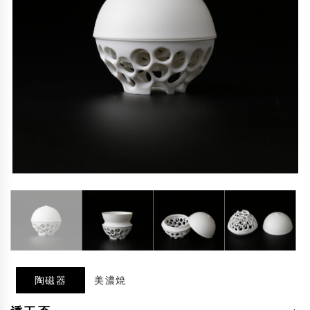
陶磁器
美濃焼