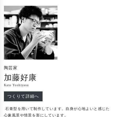
陶芸家
加藤好康
Kato Yoshiyasu
つくりて詳細へ
 石膏型を用いて制作しています。自身が心地よいと感じた
心象風景や情景を形にしています。
