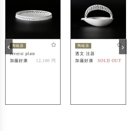
‹
›
陶磁器
陶磁器
reversi plate
透文 注器
加藤好康
12,100 円
加藤好康
SOLD OUT