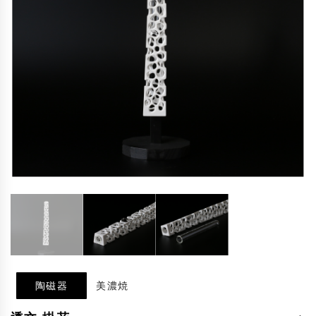
陶磁器
美濃焼