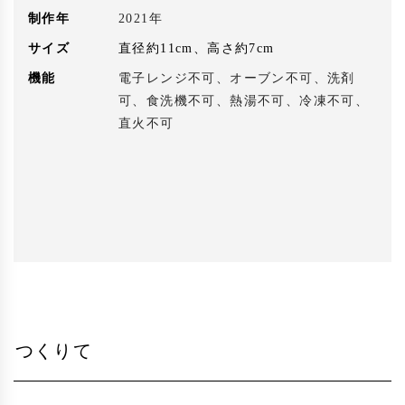
制作年
2021年
サイズ
直径約11cm、高さ約7cm
機能
電子レンジ不可、オーブン不可、洗剤
可、食洗機不可、熱湯不可、冷凍不可、
直火不可
つくりて