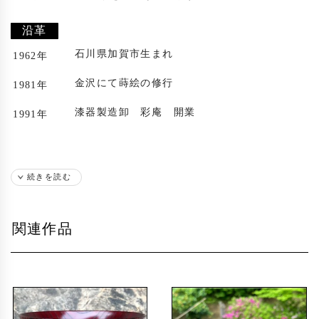
沿革
石川県加賀市生まれ
1962年
金沢にて蒔絵の修行
1981年
漆器製造卸 彩庵 開業
1991年
続きを読む
関連作品