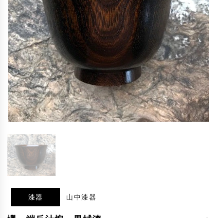
漆器
山中漆器