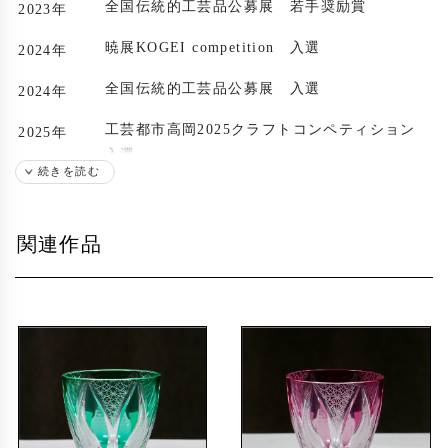
全国伝統的工芸品公募展 若手奨励賞
2023年
暁展KOGEI competition 入選
2024年
全国伝統的工芸品公募展 入選
2024年
工芸都市高岡2025クラフトコンペティション
2025年
入選
続きを読む
関連作品