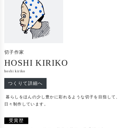
切子作家
HOSHI KIRIKO
hoshi kiriko
つくりて詳細へ
 暮らしをほんの少し豊かに彩れるような切子を目指して、
日々制作しています。

受賞歴