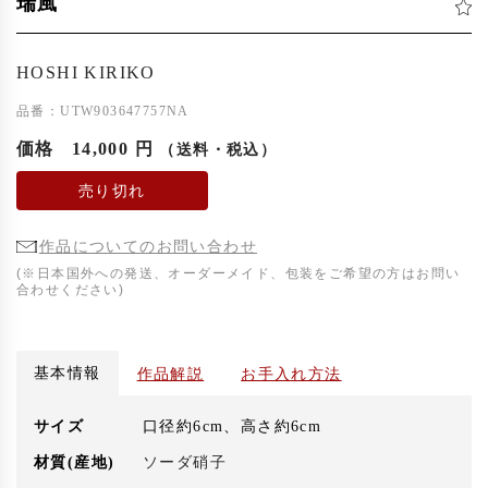
瑞風
HOSHI KIRIKO
品番：UTW903647757NA
価格
14,000 円
（送料・税込）
売り切れ
作品についてのお問い合わせ
(※日本国外への発送、オーダーメイド、包装をご希望の方はお問い
合わせください)
基本情報
作品解説
お手入れ方法
サイズ
口径約6cm、高さ約6cm
材質(産地)
ソーダ硝子