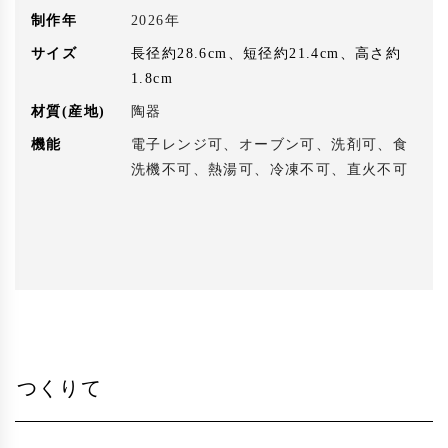
制作年
2026年
サイズ
長径約28.6cm、短径約21.4cm、高さ約
1.8cm
材質(産地)
陶器
機能
電子レンジ可、オーブン可、洗剤可、食
洗機不可、熱湯可、冷凍不可、直火不可
つくりて