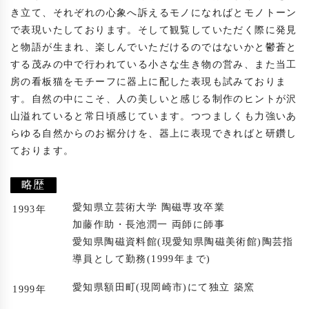
き立て、それぞれの心象へ訴えるモノになればとモノトーン
で表現いたしております。そして観覧していただく際に発見
と物語が生まれ、楽しんでいただけるのではないかと鬱蒼と
する茂みの中で行われている小さな生き物の営み、また当工
房の看板猫をモチーフに器上に配した表現も試みておりま
す。自然の中にこそ、人の美しいと感じる制作のヒントが沢
山溢れていると常日頃感じています。つつましくも力強いあ
らゆる自然からのお裾分けを、器上に表現できればと研鑽し
ております。

略歴
愛知県立芸術大学 陶磁専攻卒業
1993年
加藤作助・長池潤一 両師に師事
愛知県陶磁資料館(現愛知県陶磁美術館)陶芸指
導員として勤務(1999年まで)
愛知県額田町(現岡崎市)にて独立 築窯
1999年