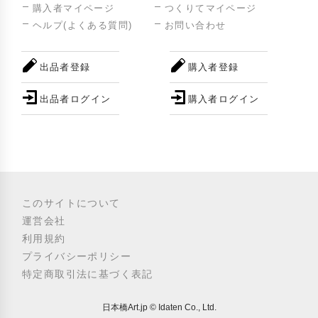
購入者マイページ
つくりてマイページ
ヘルプ(よくある質問)
お問い合わせ
出品者登録
購入者登録
出品者ログイン
購入者ログイン
このサイトについて
運営会社
利用規約
プライバシーポリシー
特定商取引法に基づく表記
日本橋Art.jp © Idaten Co., Ltd.