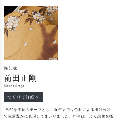
陶芸家
前田正剛
Maeda Seigo
つくりて詳細へ
 自然を主軸のテーマとし、近年までは色釉による掛け分け
で色彩豊かに表現してまいりました。昨今は、より想像を掻