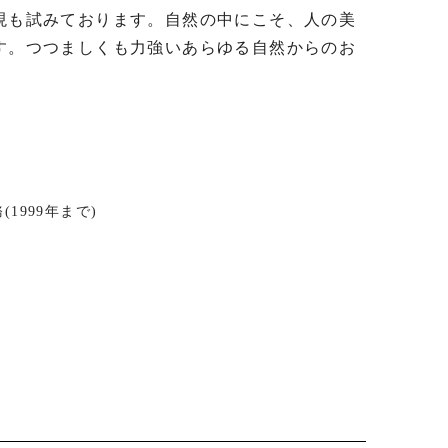
現も試みております。自然の中にこそ、人の美
す。つつましくも力強いあらゆる自然からのお
1999年まで)