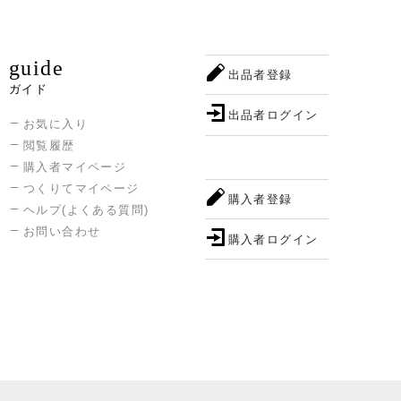
guide
出品者登録
ガイド
出品者ログイン
お気に入り
閲覧履歴
購入者マイページ
つくりてマイページ
購入者登録
ヘルプ(よくある質問)
お問い合わせ
購入者ログイン