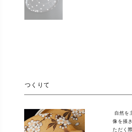
つくりて
 自然を主軸のテーマとし、近年までは色釉による掛け分けで色彩豊かに表現してまいりました。昨今は、より想
像を掻
ただく