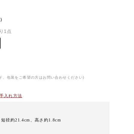
）
り1点
ド、包装をご希望の方はお問い合わせください)
手入れ方法
、短径約21.4cm、高さ約1.8cm