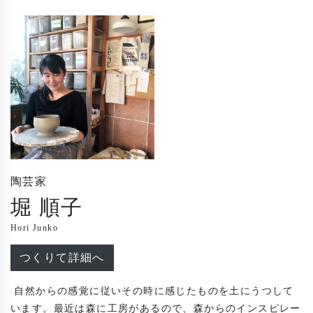
陶芸家
堀 順子
Hori Junko
つくりて詳細へ
 自然からの感覚に従いその時に感じたものを土にうつして
います。最近は森に工房があるので、森からのインスピレー