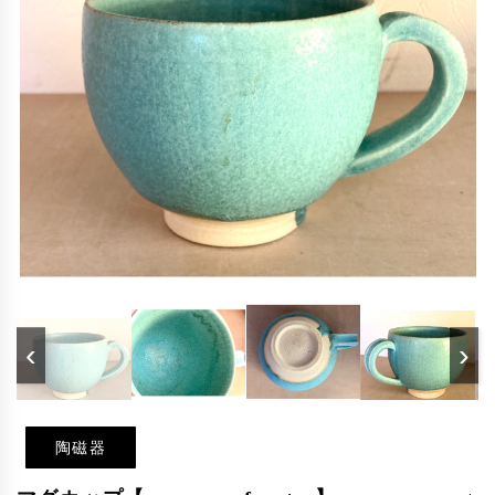
‹
›
陶磁器