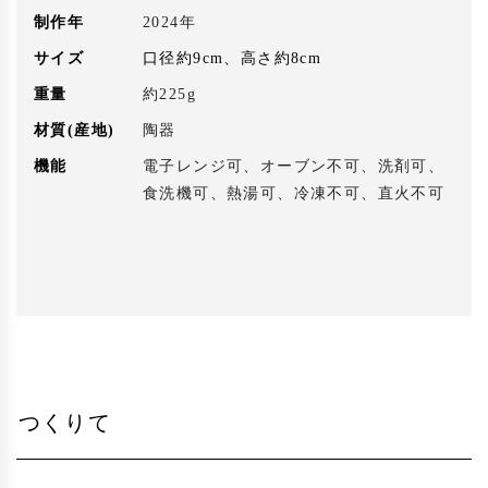
制作年
2024年
サイズ
口径約9cm、高さ約8cm
重量
約225g
材質(産地)
陶器
機能
電子レンジ可、オーブン不可、洗剤可、
食洗機可、熱湯可、冷凍不可、直火不可
つくりて