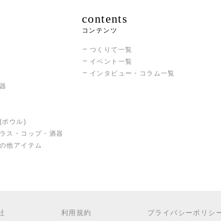
contents
コンテンツ
つくりて一覧
イベント一覧
インタビュー・コラム一覧
器
(ボウル)
ラス・コップ・酒器
の他アイテム
社
利用規約
プライバシーポリシ