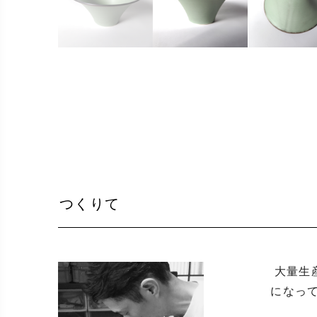
つくりて
 大量生産にはない手作りならではの美しさや趣。普段使いの器だからこそ、使うとき特別であったり癒しの一時
になっ