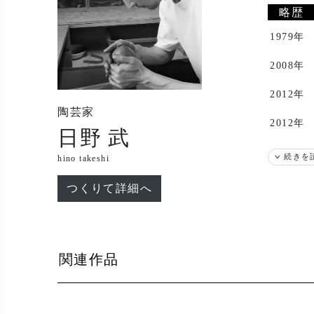
略歴
1979年
2008年
2012年
陶芸家
2012年
日野 武
2013年
続きを
hino takeshi
つくりて詳細へ
出展
2014年
2018年
関連作品
2019年
2022年