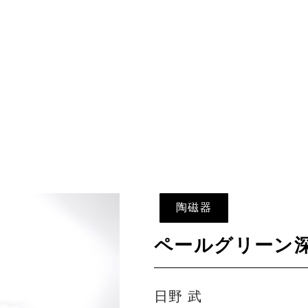
陶磁器
ペールグリーン
日野 武