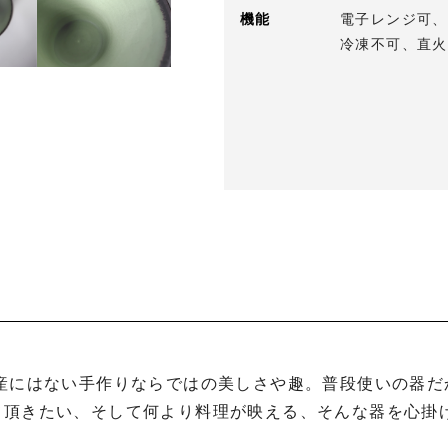
機能
電子レンジ可、
冷凍不可、直火
て頂きたい、そして何より料理が映える、そんな器を心掛け