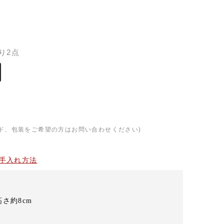
）
り2点
ド、包装をご希望の方はお問い合わせください)
手入れ方法
高さ約8cm