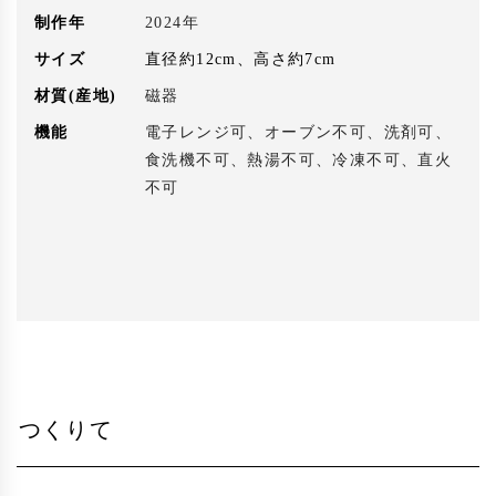
制作年
2024年
サイズ
直径約12cm、高さ約7cm
材質(産地)
磁器
機能
電子レンジ可、オーブン不可、洗剤可、
食洗機不可、熱湯不可、冷凍不可、直火
不可
つくりて