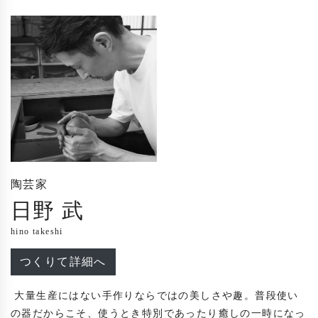
陶芸家
日野 武
hino takeshi
つくりて詳細へ
 大量生産にはない手作りならではの美しさや趣。普段使い
の器だからこそ、使うとき特別であったり癒しの一時になっ