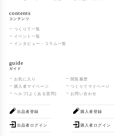
contents
コンテンツ
つくりて一覧
イベント一覧
インタビュー・コラム一覧
guide
ガイド
お気に入り
閲覧履歴
購入者マイページ
つくりてマイページ
ヘルプ(よくある質問)
お問い合わせ
出品者登録
購入者登録
出品者ログイン
購入者ログイン