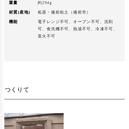
重量
約294g
材質(産地)
炻器・備前粘土（備前市）
機能
電子レンジ不可、オーブン不可、洗剤
可、食洗機不可、熱湯不可、冷凍不可、
直火不可
つくりて