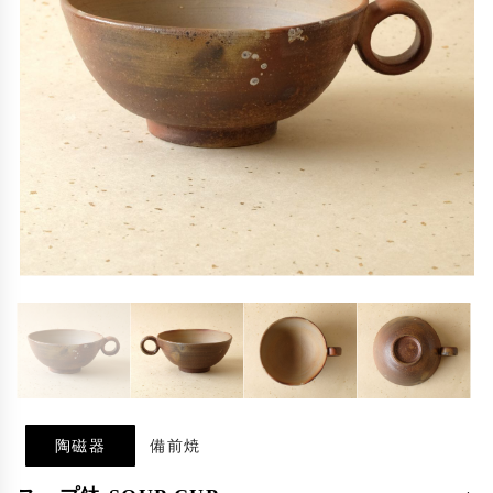
陶磁器
備前焼