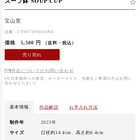
スープ鉢 SOUP CUP
宝山窯
品番：UTW572956635NA
価格
5,500 円
（送料・税込）
売り切れ
作品についてのお問い合わせ
(※日本国外への発送、オーダーメイド、包装をご希望の方はお問い
合わせください)
基本情報
作品解説
お手入れ方法
制作年
2023年
サイズ
口径約14.4cm、高さ約6.4cm