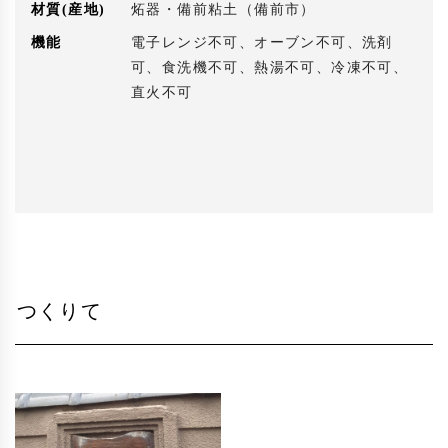
材質(産地)
炻器・備前粘土（備前市）
機能
電子レンジ不可、オーブン不可、洗剤
可、食洗機不可、熱湯不可、冷凍不可、
直火不可
つくりて