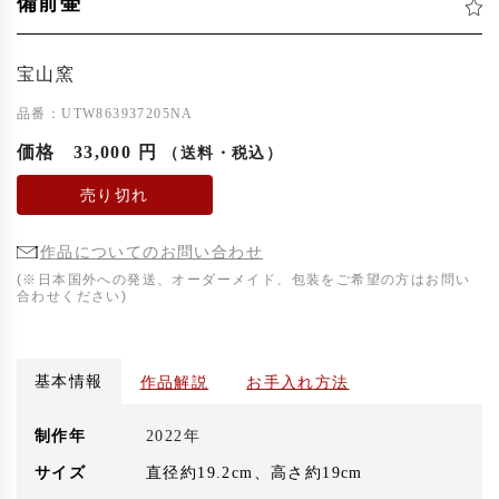
備前壷
宝山窯
品番：UTW863937205NA
価格
33,000 円
（送料・税込）
売り切れ
作品についてのお問い合わせ
(※日本国外への発送、オーダーメイド、包装をご希望の方はお問い
合わせください)
基本情報
作品解説
お手入れ方法
制作年
2022年
サイズ
直径約19.2cm、高さ約19cm