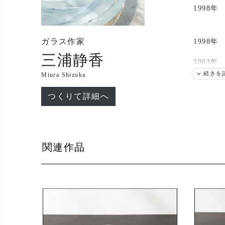
1998年
ガラス作家
1998年
三浦静香
2003年
続きを
Miura Shizuka
つくりて詳細へ
出展
2008年
2011年
関連作品
2017年
2018年
2019年