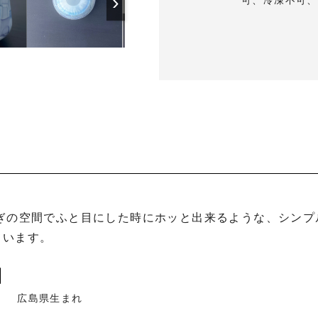
›
可、冷凍不可、
います。

広島県生まれ