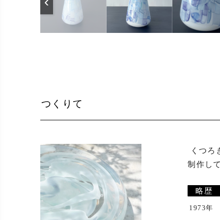
‹
つくりて
 くつろぎの空間でふと目にした時にホッと出来るような、シンプルで柔らかなガラスの器になるように心がけて
制作して
略歴
1973年