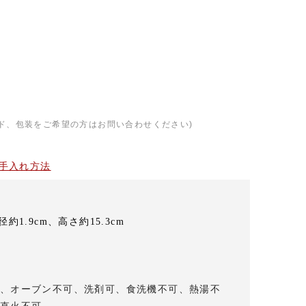
）
ド、包装をご希望の方はお問い合わせください)
手入れ方法
約1.9cm、高さ約15.3cm
、オーブン不可、洗剤可、食洗機不可、熱湯不