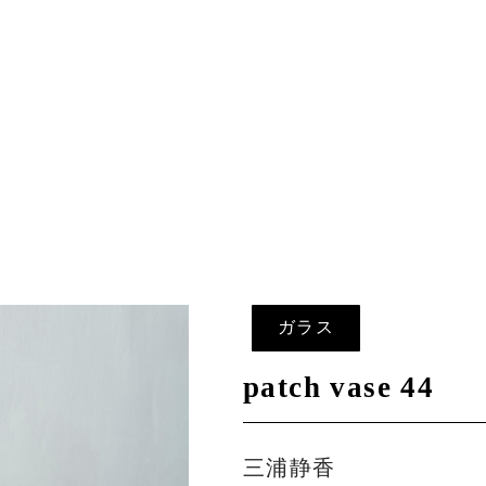
ガラス
patch vase 44
三浦静香