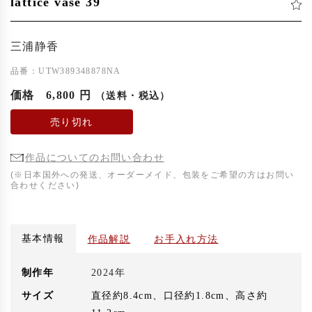
lattice vase 39
三浦静香
品番：UTW389348878NA
価格
6,800 円
（送料・税込）
売り切れ
作品についてのお問い合わせ
(※日本国外への発送、オーダーメイド、包装をご希望の方はお問い
合わせください)
基本情報
作品解説
お手入れ方法
制作年
2024年
サイズ
直径約8.4cm、口径約1.8cm、高さ約