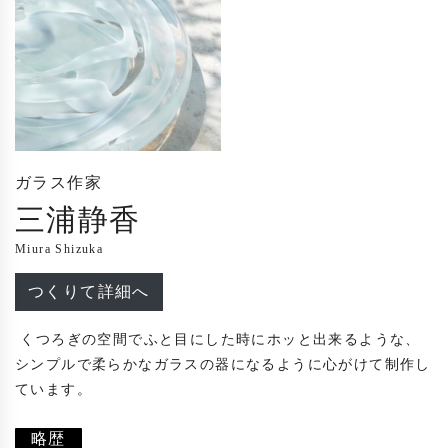
ガラス作家
三浦静香
Miura Shizuka
つくりて詳細へ
 くつろぎの空間でふと目にした時にホッと出来るような、
シンプルで柔らかなガラスの器になるように心がけて制作し
ています。

略歴