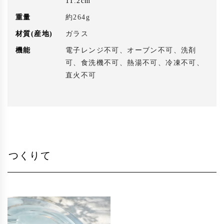
11.2cm
重量
約264g
材質(産地)
ガラス
機能
電子レンジ不可、オーブン不可、洗剤
可、食洗機不可、熱湯不可、冷凍不可、
直火不可
つくりて