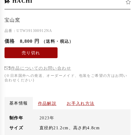
鉢 HACHI
宝山窯
品番：UTW391300912NA
価格
8,800 円
（送料・税込）
売り切れ
作品についてのお問い合わせ
(※日本国外への発送、オーダーメイド、包装をご希望の方はお問い
合わせください)
基本情報
作品解説
お手入れ方法
制作年
2023年
サイズ
直径約21.2cm、高さ約4.8cm