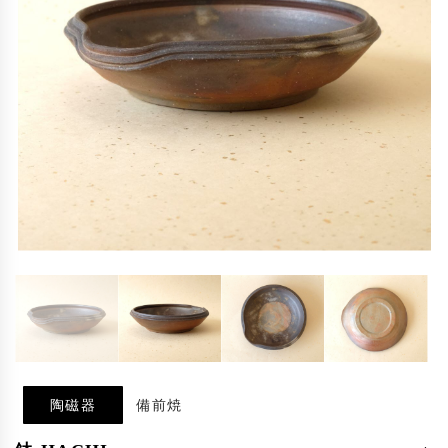
陶磁器
備前焼