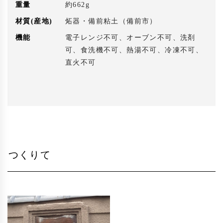
重量
約662g
材質(産地)
炻器・備前粘土（備前市）
機能
電子レンジ不可、オーブン不可、洗剤
可、食洗機不可、熱湯不可、冷凍不可、
直火不可
つくりて