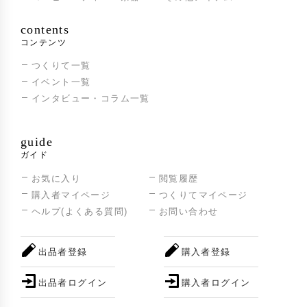
contents
コンテンツ
つくりて一覧
イベント一覧
インタビュー・コラム一覧
guide
ガイド
お気に入り
閲覧履歴
購入者マイページ
つくりてマイページ
ヘルプ(よくある質問)
お問い合わせ
出品者登録
購入者登録
出品者ログイン
購入者ログイン