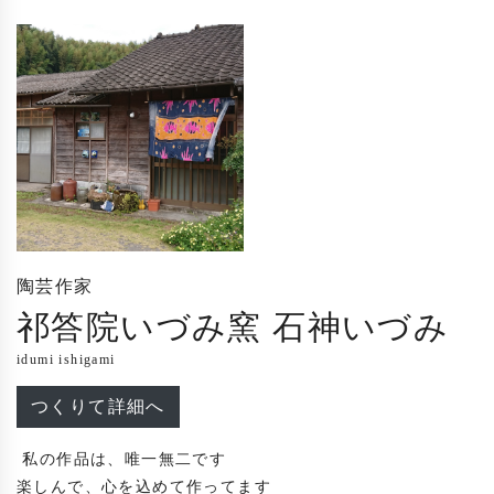
陶芸作家
祁答院いづみ窯 石神いづみ
idumi ishigami
つくりて詳細へ
 私の作品は、唯一無二です

楽しんで、心を込めて作ってます
