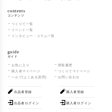
contents
コンテンツ
つくりて一覧
イベント一覧
インタビュー・コラム一覧
guide
ガイド
お気に入り
閲覧履歴
購入者マイページ
つくりてマイページ
ヘルプ(よくある質問)
お問い合わせ
出品者登録
購入者登録
出品者ログイン
購入者ログイン