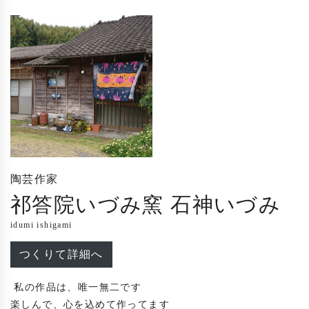
陶芸作家
祁答院いづみ窯 石神いづみ
idumi ishigami
つくりて詳細へ
 私の作品は、唯一無二です

楽しんで、心を込めて作ってます
