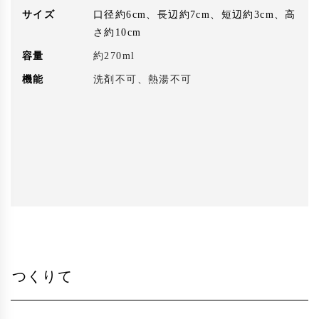
サイズ
口径約6cm、長辺約7cm、短辺約3cm、高
さ約10cm
容量
約270ml
機能
洗剤不可、熱湯不可
つくりて