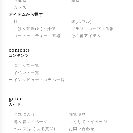
陶磁器
漆器
ガラス
アイテムから探す
皿
鉢(ボウル)
ごはん茶碗(丼)・汁椀
グラス・コップ・酒器
コーヒー・ティー・茶器
その他アイテム
contents
コンテンツ
つくりて一覧
イベント一覧
インタビュー・コラム一覧
guide
ガイド
お気に入り
閲覧履歴
購入者マイページ
つくりてマイページ
ヘルプ(よくある質問)
お問い合わせ