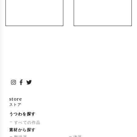
store
ストア
うつわを探す
すべての作品
素材から探す