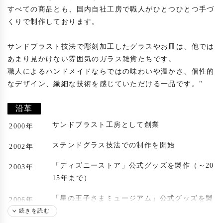
すべての商品とも、国内自社工房で職人がひとつひとつ手づ
くりで制作しております。

サンドブラスト技法で彫刻加工したグラスやお皿は、他では
あまり見かけない雰囲気のガラス雑貨たちです。

職人によるハンドメイドならではの味わいや温かさ、個性的
なデザイン、繊細な技術を感じていただける一品です。"

沿革
サンドブラスト工房として創業
2000年
ステンドグラス技法での制作を開始
2002年
「ディズニーストア」公式グッズを製作（～20
2003年
15年まで）
「星の王子さまミュージアム」公式グッズを製
2006年
作
続きを読む