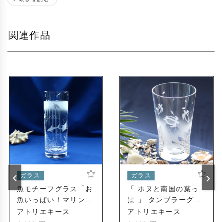
鳴海製陶株式会社様のガラス製品への名入れ加
2007年
工業務を開始
関連作品
「株式会社アトリエキース」設立
2014年
各種イベントや催事にて自社オリジナル商品の
2015年
販促活動を開始
銀座和光様のガラス製品への名入れ加工業務を
2017年
開始
直営ショップ「アトリエキース大須店」開店
2021年
‹
›
ガラス
ガラス
魚モチーフグラス「お
「 ホヌと南国の葉っ
魚いっぱい！マリン・
ぱ 」 タンブラーグラ
アクアリウム」
ス
アトリエキース
アトリエキース