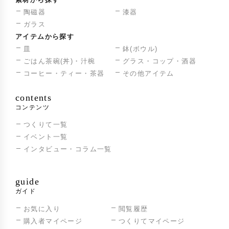
陶磁器
漆器
ガラス
アイテムから探す
皿
鉢(ボウル)
ごはん茶碗(丼)・汁椀
グラス・コップ・酒器
コーヒー・ティー・茶器
その他アイテム
contents
コンテンツ
つくりて一覧
イベント一覧
インタビュー・コラム一覧
guide
ガイド
お気に入り
閲覧履歴
購入者マイページ
つくりてマイページ