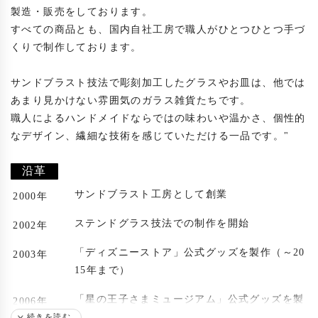
製造・販売をしております。

すべての商品とも、国内自社工房で職人がひとつひとつ手づ
くりで制作しております。

サンドブラスト技法で彫刻加工したグラスやお皿は、他では
あまり見かけない雰囲気のガラス雑貨たちです。

職人によるハンドメイドならではの味わいや温かさ、個性的
なデザイン、繊細な技術を感じていただける一品です。"

沿革
サンドブラスト工房として創業
2000年
ステンドグラス技法での制作を開始
2002年
「ディズニーストア」公式グッズを製作（～20
2003年
15年まで）
「星の王子さまミュージアム」公式グッズを製
2006年
作
続きを読む