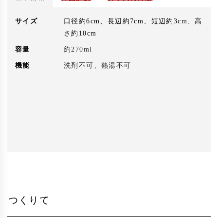
サイズ
口径約6cm、長辺約7cm、短辺約3cm、高
さ約10cm
容量
約270ml
機能
洗剤不可、熱湯不可
つくりて