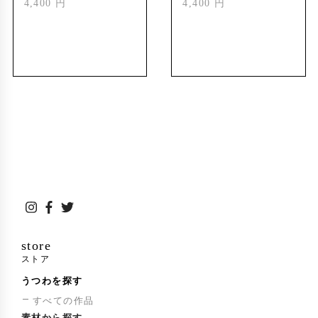
4,400 円
4,400 円
store
ストア
うつわを探す
すべての作品
素材から探す