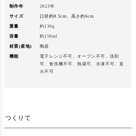
制作年
2023年
サイズ
口径約8.5cm、高さ約6cm
重量
約130g
容量
約150ml
材質(産地)
陶器
機能
電子レンジ不可、オーブン不可、洗剤
可、食洗機不可、熱湯可、冷凍不可、直
火不可
つくりて