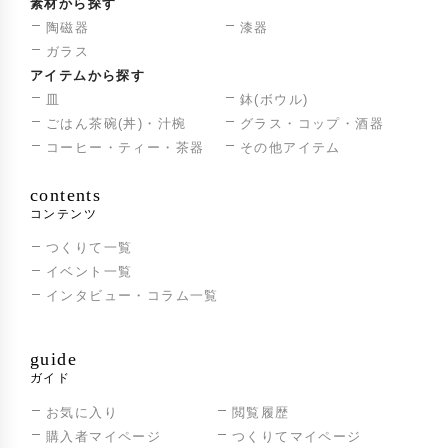
素材から探す
陶磁器
漆器
ガラス
アイテムから探す
皿
鉢(ボウル)
ごはん茶碗(丼)・汁椀
グラス・コップ・酒器
コーヒー・ティー・茶器
その他アイテム
contents
コンテンツ
つくりて一覧
イベント一覧
インタビュー・コラム一覧
guide
ガイド
お気に入り
閲覧履歴
購入者マイページ
つくりてマイページ