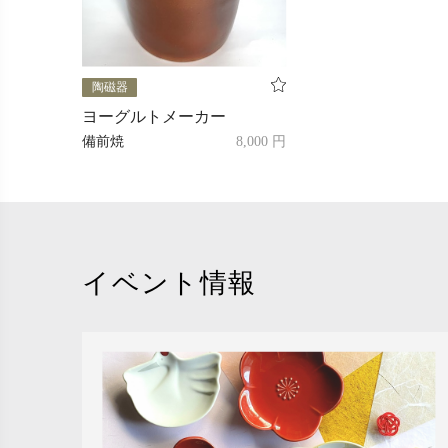
陶磁器
ヨーグルトメーカー
備前焼
8,000 円
イベント情報