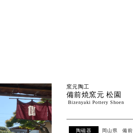
窯元陶工
備前焼窯元 松園
Bizenyaki Pottery Shoen
陶磁器
岡山県
備前