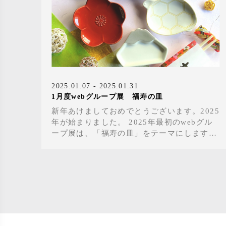
2025.01.07 - 2025.01.31
1月度webグループ展 福寿の皿
新年あけましておめでとうございます。2025
年が始まりました。 2025年最初のwebグル
ープ展は、「福寿の皿」をテーマにします。
新年のお祝いに使うお皿 や、家族や友人と
食卓を囲む際に使えるお皿を集めました。
新年の始まりを素敵なうつわとともにお過ご
しいただけましたら幸いです。 ぜひご高覧
ください。