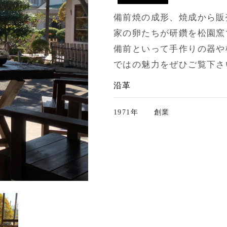
備前焼の成形、焼成から販
家の卵たちが研鑽を松園窯
備前といって手作りの器や
ではの魅力をぜひご覧下さ
沿革
1971年
創業