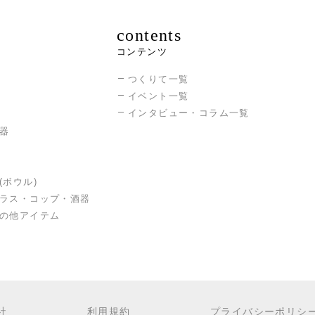
contents
コンテンツ
つくりて一覧
イベント一覧
インタビュー・コラム一覧
器
(ボウル)
ラス・コップ・酒器
の他アイテム
社
利用規約
プライバシーポリシ