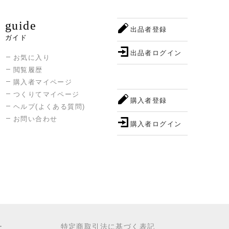
guide
出品者登録
ガイド
出品者ログイン
お気に入り
閲覧履歴
購入者マイページ
つくりてマイページ
購入者登録
ヘルプ(よくある質問)
お問い合わせ
購入者ログイン
ー
特定商取引法に基づく表記