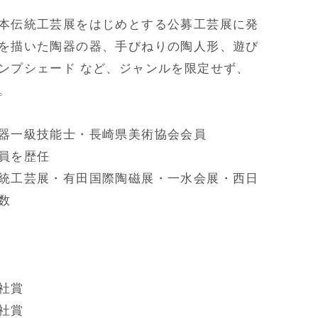
本伝統工芸展をはじめとする公募工芸展に発
を描いた陶器の器、手びねりの陶人形、遊び
ンプシェード など、ジャンルを限定せず、
 

器一級技能士・長崎県美術協会会員

員を歴任

統工芸展・有田国際陶磁展・一水会展・西日


賞

賞
