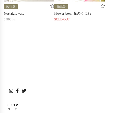
陶磁器
陶磁器
Nostalgic vase
Flower bowl 花のうつわ
6,900 円
SOLD OUT
store
ストア