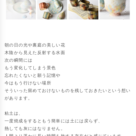
朝の日の光や裏庭の美しい花

木陰から見えた反射する水面

次の瞬間には

もう変化してしまう景色

忘れたくないと願う記憶や

今はもう行けない場所

そういった留めておけないものを残しておきたいという想い
があります。

粘土は、

一度焼成をするともう簡単には土には戻らず、

熱しても灰にはなりません。
