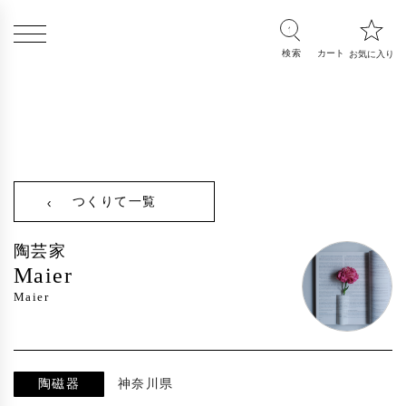
つくりて一覧
陶芸家
Maier
Maier
陶磁器
神奈川県