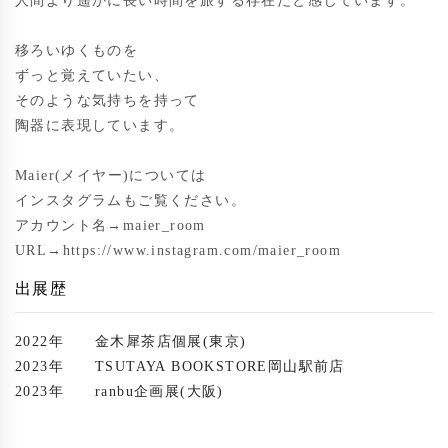
人間より遥かに長い時間を旅する存在だと感じています。

移ろいゆくものを

ずっと覚えていたい、

そのような気持ちを持って

陶器に表現しています。

Maier(メイヤー)については

インスタグラムもご覧ください。

アカウント名→maier_room

URL→https://www.instagram.com/maier_room
出展歴
2022年
金木犀茶店個展(東京)
2023年
TSUTAYA BOOKSTORE岡山駅前店
2023年
ranbu企画展(大阪)