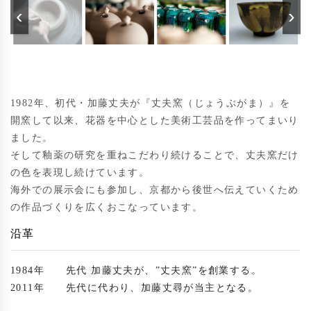
‹
›
1982年、初代・加藤丈夫が『丈夫窯（じょうぶがま）』を
開窯して以来、花器を中心とした美術工芸品を作ってまいり
ました。

そして釉薬の研究を重ねこだわり続けることで、丈夫窯だけ
の色を表現し続けています。

海外での展示会にも参加し、京都から後世へ伝えていくため
の作品づくりを広くおこなっています。
沿革
1984年
先代 加藤丈夫が、”丈夫窯”を創業する。
2011年
先代に代わり、加藤丈尋が当主となる。