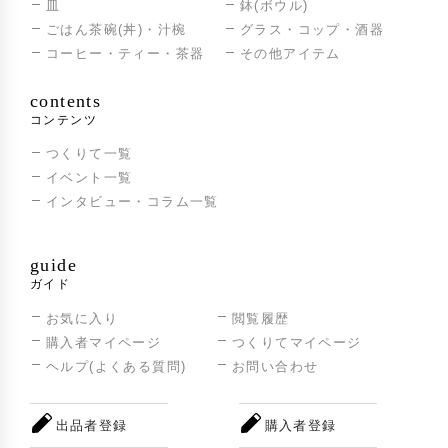
皿
鉢(ボウル)
ごはん茶碗(丼)・汁椀
グラス・コップ・酒器
コーヒー・ティー・茶器
その他アイテム
contents
コンテンツ
つくりて一覧
イベント一覧
インタビュー・コラム一覧
guide
ガイド
お気に入り
閲覧履歴
購入者マイページ
つくりてマイページ
ヘルプ(よくある質問)
お問い合わせ
出品者登録
購入者登録