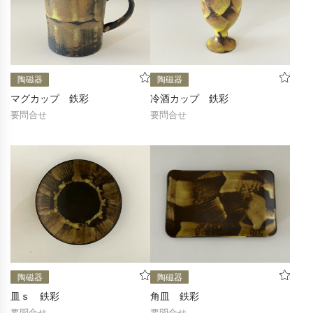
陶磁器
陶磁器
マグカップ 鉄彩
冷酒カップ 鉄彩
要問合せ
要問合せ
陶磁器
陶磁器
皿ｓ 鉄彩
角皿 鉄彩
要問合せ
要問合せ