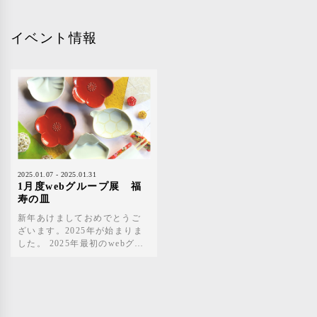
イベント情報
2025.01.07 - 2025.01.31
1月度webグループ展 福
寿の皿
新年あけましておめでとうご
ざいます。2025年が始まりま
した。 2025年最初のwebグル
ープ展は、「福寿の皿」をテ
ーマにします。 新年のお祝い
に使うお皿 や、家族や友人と
食卓を囲む際に使えるお皿を
集めました。 新年の始まりを