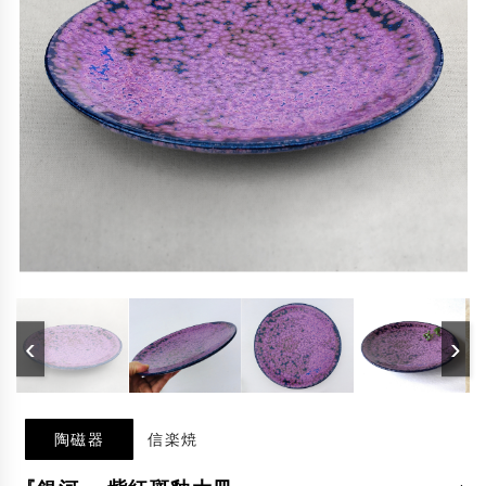
‹
›
陶磁器
信楽焼