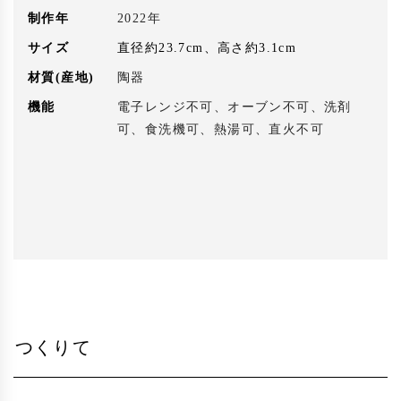
制作年
2022年
サイズ
直径約23.7cm、高さ約3.1cm
材質(産地)
陶器
機能
電子レンジ不可、オーブン不可、洗剤
可、食洗機可、熱湯可、直火不可
つくりて