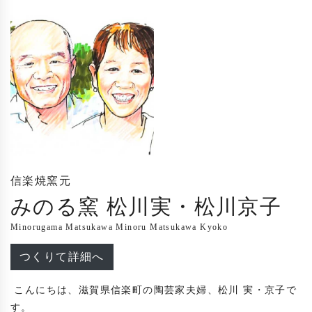
信楽焼窯元
みのる窯 松川実・松川京子
Minorugama Matsukawa Minoru Matsukawa Kyoko
つくりて詳細へ
 こんにちは、滋賀県信楽町の陶芸家夫婦、松川 実・京子で
す。
